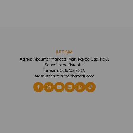
İLETİŞİM
Adres:
Abdurrahmangazi Mah. Ravza Cad. No:33
Sancaktepe /İstanbul
İletişim:
0216 606 63 09
Mail:
siparis@doganbazaar.com