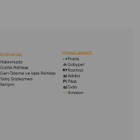
FİRMALARIMIZ
KURUMSAL
Proclis
Hakkımızda
Gobypet
Gizlilik Politikası
Rozitoys
Geri Ödeme ve İade Politikası
Adoba
Satış Sözleşmesi
Pikas
İletişim
Gıda
Amazon