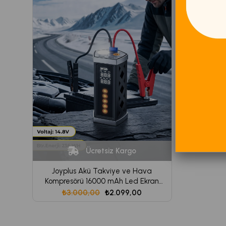
Ücretsiz Kargo
Joyplus Akü Takviye ve Hava
Kompresörü 16000 mAh Led Ekran
Powerbank
₺3.000,00
₺2.099,00