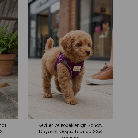
hat,
Kediler Ve Köpekler İçin Rahat,
 XL
Dayanıklı Göğüs Tasması XXS