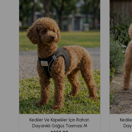
Kediler Ve Köpekler İçin Rahat,
Kedile
Dayanıklı Göğüs Tasması M
Daya