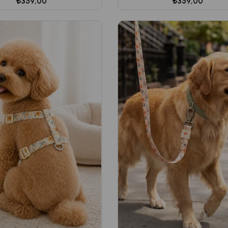
₺359,00
₺359,00