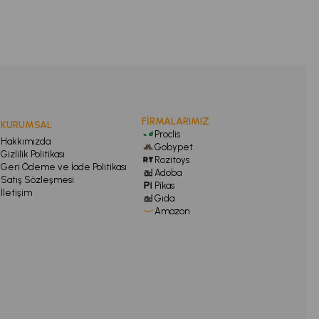
FİRMALARIMIZ
KURUMSAL
Proclis
Hakkımızda
Gobypet
Gizlilik Politikası
Rozitoys
Geri Ödeme ve İade Politikası
Adoba
Satış Sözleşmesi
Pikas
İletişim
Gıda
Amazon