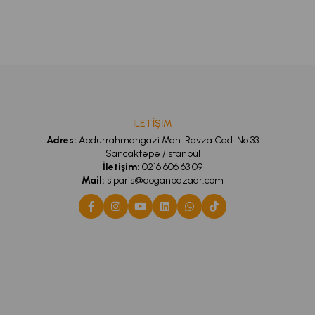
İLETİŞİM
Adres:
Abdurrahmangazi Mah. Ravza Cad. No:33
Sancaktepe /İstanbul
İletişim:
0216 606 63 09
Mail:
siparis@doganbazaar.com